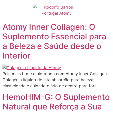
Pular
para
o
conteúdo
Atomy Inner Collagen: O
Suplemento Essencial para
a Beleza e Saúde desde o
Interior
Pele mais firme e hidratada com Atomy Inner Collagen.
Colagénio líquido de alta absorção para beleza,
elasticidade e cuidado diário de dentro para fora.
HemoHIM-G: O Suplemento
Natural que Reforça a Sua