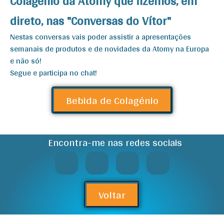
Colagénio da Atomy que fizemos, em
direto, nas "Conversas do Vítor"
Nestas conversas vais poder assistir a apresentações
semanais de produtos e de novidades da Atomy na Europa
e não só!
Segue e participa no chat!
Bebida de Colagénio
Encontra-me nas redes sociais
Voltar