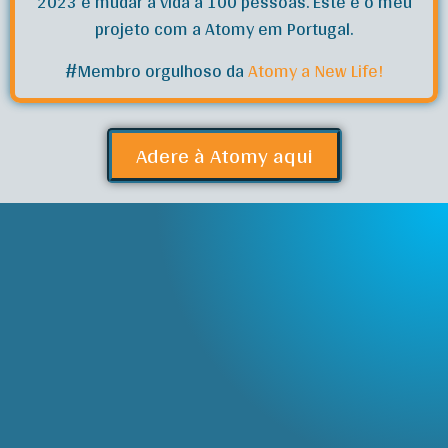
2023 é mudar a vida a 100 pessoas. Este é o meu
projeto com a Atomy em Portugal.
#Membro orgulhoso da
Atomy a New Life!
Adere à Atomy aqui