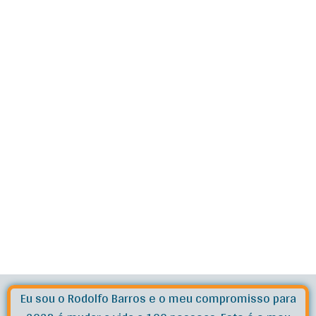
Eu sou o Rodolfo Barros e o meu compromisso para