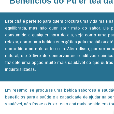
Benefícios do Pu'er tea d
Este chá é perfeito para quem procura uma vida mais sa
equilibrada, mas não quer abrir mão do sabor. Ele 
consumido a qualquer hora do dia, seja como uma pa
relaxar, como uma bebida energética pela manhã ou a
como hidratante durante o dia. Além disso, por ser um
natural, ele é livre de conservantes e aditivos químico
faz dele uma opção muito mais saudável do que outras
industrializadas.
Em resumo, se procuras uma bebida saborosa e saudáve
benefícios para a saúde e a capacidade de ajudar na p
saudável, não fosse o Pu’er tea o chá mais bebido em t