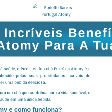
Incríveis Benef
 Atomy Para A Tu
 saúde, o Pu’er tea (ou chá Pu’er) da Atomy é a
hecido pelas suas propriedades incríveis de
er uma bebida deliciosa.
ra um chá que contribua para a vida saudável, o
saúde em uma única bebida.
omy e como funciona?