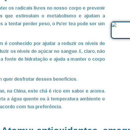
ter os radicais livres no nosso corpo e prevenir
os que estimulam o metabolismo e ajudam a
s a tentar perder peso, o Pu’er tea pode ser um
 é conhecido por ajudar a reduzir os níveis de
zir os níveis de açúcar no sangue. E, claro, não
fonte de hidratação e ajuda a manter o corpo
 quer desfrutar desses benefícios.
n, na China, este chá é rico em sabor e aroma.
queta a água quente ou à temperatura ambiente e
 acordo com tua preferência.