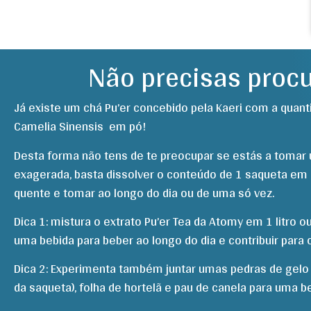
Não precisas procu
Já existe um chá Pu’er concebido pela Kaeri com a quant
Camelia Sinensis em pó!
Desta forma não tens de te preocupar se estás a tomar
exagerada, basta dissolver o conteúdo de 1 saqueta em
quente e tomar ao longo do dia ou de uma só vez.
Dica 1: mistura o extrato Pu’er Tea da Atomy em 1 litro 
uma bebida para beber ao longo do dia e contribuir para 
Dica 2: Experimenta também juntar umas pedras de gelo 
da saqueta), folha de hortelã e pau de canela para uma b