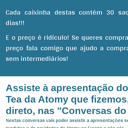
Cada caixinha destas contém 30 sa
dias!!!
E o preço é ridículo! Se queres compr
preço fala comigo que ajudo a compra
sem intermediários!
Assiste à apresentação do
Tea da Atomy que fizemos
direto, nas "Conversas do 
Nestas conversas vais poder assistir a apresentações 
produtos e de novidades da Atomy na Europa e não só!