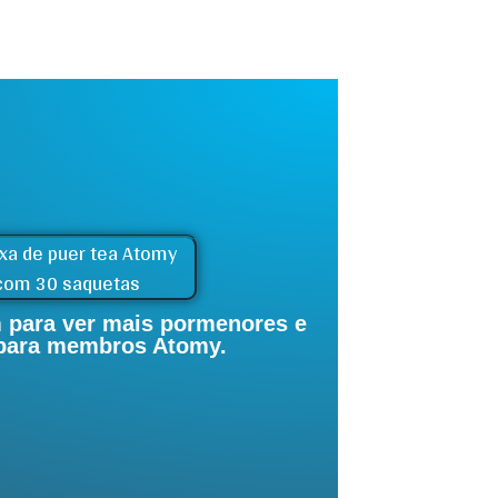
 para ver mais pormenores e
 para membros Atomy.