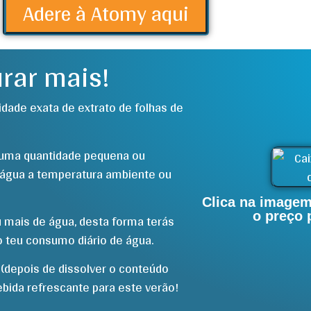
Adere à Atomy aqui
rar mais!
idade exata de extrato de folhas de
 uma quantidade pequena ou
 água a temperatura ambiente ou
Clica na imagem
o preço
ou mais de água, desta forma terás
o teu consumo diário de água.
(depois de dissolver o conteúdo
ebida refrescante para este verão!