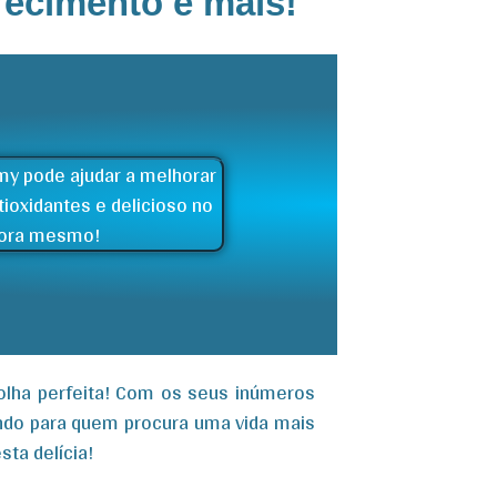
recimento e mais!
colha perfeita! Com os seus inúmeros
undo para quem procura uma vida mais
ta delícia!