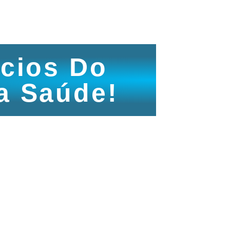
ícios Do
a Saúde!