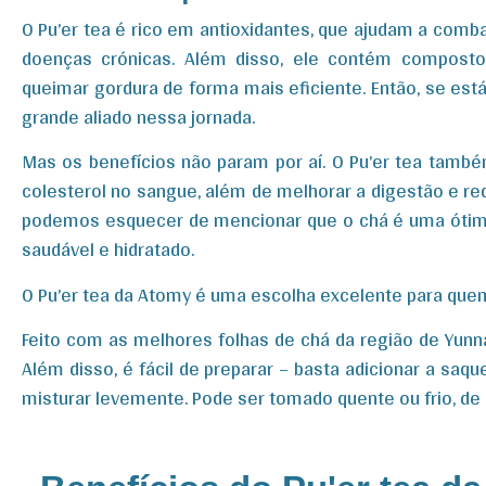
O Pu’er tea é rico em antioxidantes, que ajudam a comba
doenças crónicas. Além disso, ele contém compost
queimar gordura de forma mais eficiente. Então, se está
grande aliado nessa jornada.
Mas os benefícios não param por aí. O Pu’er tea também
colesterol no sangue, além de melhorar a digestão e redu
podemos esquecer de mencionar que o chá é uma ótima 
saudável e hidratado.
O Pu’er tea da Atomy é uma escolha excelente para quem
Feito com as melhores folhas de chá da região de Yunna
Além disso, é fácil de preparar – basta adicionar a sa
misturar levemente. Pode ser tomado quente ou frio, de