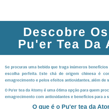
Descobre Os 
Pu'er Tea Da
Se procuras uma bebida que traga inúmeros benefícios à
escolha perfeita. Este chá de origem chinesa é con
emagrecimento e pelos efeitos antioxidantes, além de s
O Pu’er tea da Atomy é uma ótima opção para quem procu
emagrecimento com antioxidantes e benefícios para a 
O que é o Pu'er tea da At