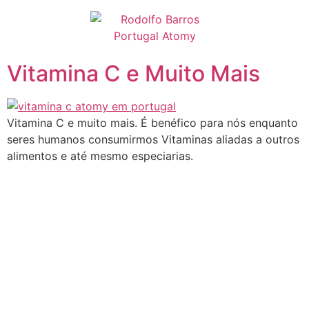
Pular
para
o
conteúdo
Vitamina C e Muito Mais
Vitamina C e muito mais. É benéfico para nós enquanto
seres humanos consumirmos Vitaminas aliadas a outros
alimentos e até mesmo especiarias.