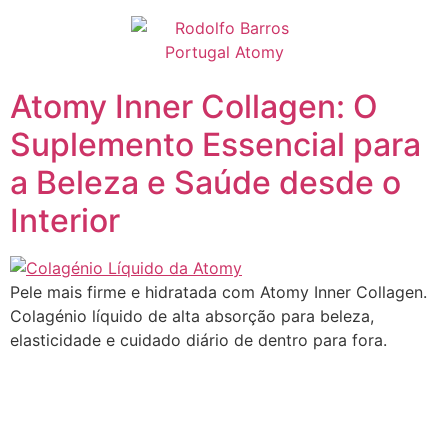
Pular
para
o
conteúdo
Atomy Inner Collagen: O
Suplemento Essencial para
a Beleza e Saúde desde o
Interior
Pele mais firme e hidratada com Atomy Inner Collagen.
Colagénio líquido de alta absorção para beleza,
elasticidade e cuidado diário de dentro para fora.