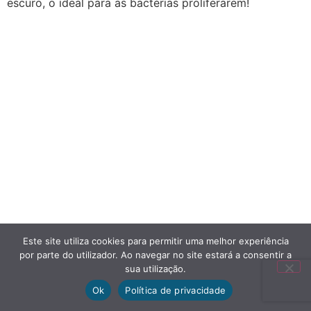
escuro, o ideal para as bactérias proliferarem!
Este site utiliza cookies para permitir uma melhor experiência
por parte do utilizador. Ao navegar no site estará a consentir a
sua utilização.
Ok
Política de privacidade