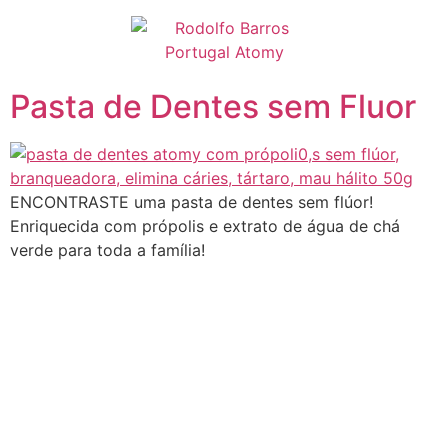
Pular
para
o
conteúdo
Pasta de Dentes sem Fluor
ENCONTRASTE uma pasta de dentes sem flúor!
Enriquecida com própolis e extrato de água de chá
verde para toda a família!